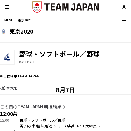
MENU ─ 東京2020
東京2020
野球・ソフトボール／野球
BASEBALL
OP
日程
結果
TEAM JAPAN
前の予定
8月7日
この日のTEAM JAPAN 競技結果
12:00台
12:00
野球・ソフトボール／野球
男子野球3位決定戦 ドミニカ共和国 vs 大韓民国