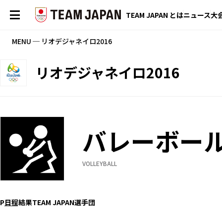
TEAM JAPAN とは
ニュース
大
MENU ─ リオデジャネイロ2016
リオデジャネイロ2016
バレーボー
VOLLEYBALL
P
日程
結果
TEAM JAPAN選手団