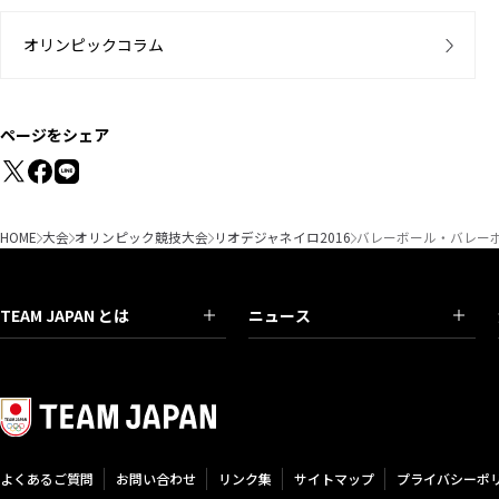
オリンピックコラム
ページをシェア
HOME
大会
オリンピック競技大会
リオデジャネイロ2016
バレーボール・バレーボ
TEAM JAPAN とは
ニュース
よくあるご質問
お問い合わせ
リンク集
サイトマップ
プライバシーポ