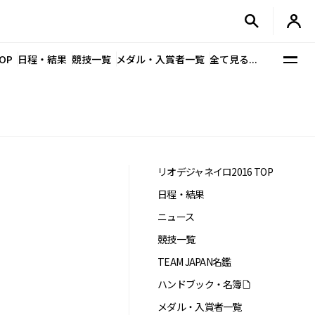
OP
日程・結果
競技一覧
メダル・入賞者一覧
全て見る...
リオデジャネイロ2016 TOP
日程・結果
ニュース
競技一覧
TEAM JAPAN名鑑
ハンドブック・名簿
メダル・入賞者一覧