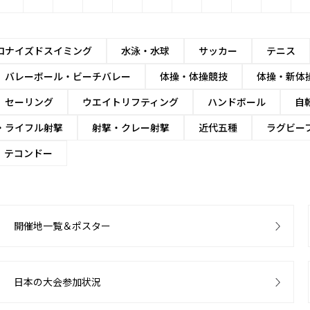
ロナイズドスイミング
水泳・水球
サッカー
テニス
バレーボール・ビーチバレー
体操・体操競技
体操・新体
セーリング
ウエイトリフティング
ハンドボール
自
・ライフル射撃
射撃・クレー射撃
近代五種
ラグビー
テコンドー
開催地一覧＆ポスター
日本の大会参加状況