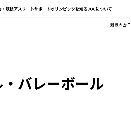
会・競技
アスリートサポート
オリンピックを知る
JOCについて
競技大会 T
ル・バレーボール