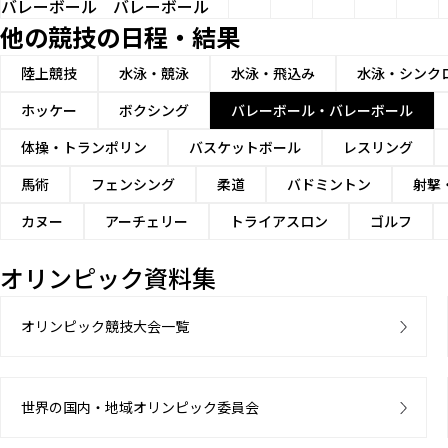
バレーボール
バレーボール
他の競技の日程・結果
陸上競技
水泳・競泳
水泳・飛込み
水泳・シンク
ホッケー
ボクシング
バレーボール・バレーボール
体操・トランポリン
バスケットボール
レスリング
馬術
フェンシング
柔道
バドミントン
射撃
カヌー
アーチェリー
トライアスロン
ゴルフ
オリンピック資料集
オリンピック競技大会一覧
世界の国内・地域オリンピック委員会