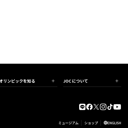
オリンピックを知る
JOC について
ミュージアム
ショップ
ENGLISH