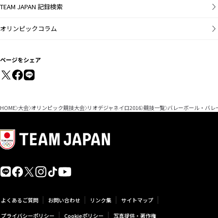
TEAM JAPAN 記録検索
オリンピックコラム
ページをシェア
HOME
大会
オリンピック競技大会
リオデジャネイロ2016
競技一覧
バレーボール・バレ
よくあるご質問
お問い合わせ
リンク集
サイトマップ
プライバシーポリシー
Cookieポリシー
写真提供・著作権