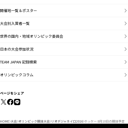
開催地一覧＆ポスター
大会別入賞者一覧
世界の国内・地域オリンピック委員会
日本の大会参加状況
TEAM JAPAN 記録検索
オリンピックコラム
ページをシェア
HOME
大会
オリンピック競技大会
リオデジャネイロ2016
ホッケー 8月10日の競技予定