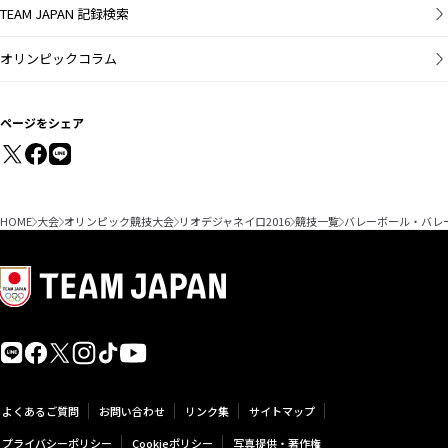
TEAM JAPAN 記録検索
オリンピックコラム
ページをシェア
HOME
大会
オリンピック競技大会
リオデジャネイロ2016
競技一覧
バレーボール・バレ
よくあるご質問
お問い合わせ
リンク集
サイトマップ
プライバシーポリシー
Cookieポリシー
写真提供・著作権