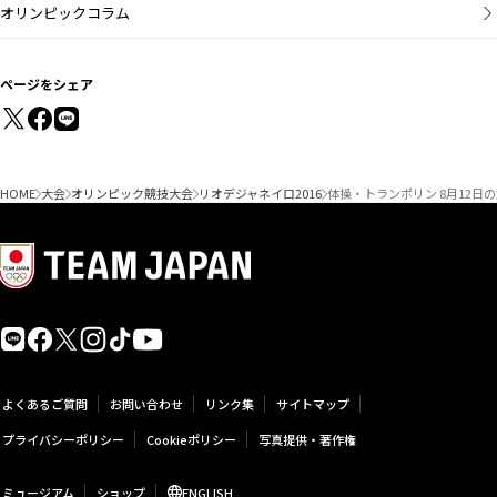
オリンピックコラム
ページをシェア
HOME
大会
オリンピック競技大会
リオデジャネイロ2016
体操・トランポリン 8月12日
よくあるご質問
お問い合わせ
リンク集
サイトマップ
プライバシーポリシー
Cookieポリシー
写真提供・著作権
ミュージアム
ショップ
ENGLISH