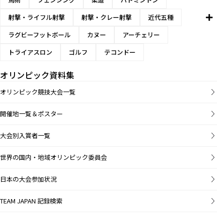
射撃・ライフル射撃
射撃・クレー射撃
近代五種
ラグビーフットボール
カヌー
アーチェリー
トライアスロン
ゴルフ
テコンドー
オリンピック資料集
オリンピック競技大会一覧
開催地一覧＆ポスター
大会別入賞者一覧
世界の国内・地域オリンピック委員会
日本の大会参加状況
TEAM JAPAN 記録検索