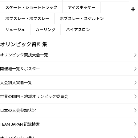
スケート・ショートトラック
アイスホッケー
ボブスレー・ボブスレー
ボブスレー・スケルトン
リュージュ
カーリング
バイアスロン
オリンピック資料集
オリンピック競技大会一覧
開催地一覧＆ポスター
大会別入賞者一覧
世界の国内・地域オリンピック委員会
日本の大会参加状況
TEAM JAPAN 記録検索
オリンピックコラム