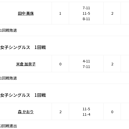
7-11
田中 美保
1
11-5
2
8-11
1回戦敗退
女子シングルス 1回戦
4-11
米倉 加奈子
0
2
7-11
1回戦敗退
女子シングルス 1回戦
11-5
森 かおり
2
0
11-4
2回戦進出