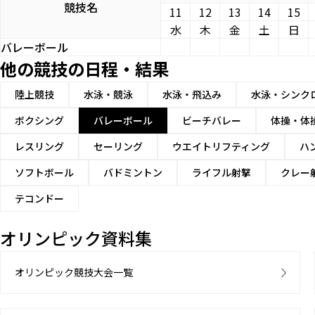
競技名
11
12
13
14
15
水
木
金
土
日
バレーボール
他の競技の日程・結果
陸上競技
水泳・競泳
水泳・飛込み
水泳・シンク
ボクシング
バレーボール
ビーチバレー
体操・体
レスリング
セーリング
ウエイトリフティング
ハ
ソフトボール
バドミントン
ライフル射撃
クレー
テコンドー
オリンピック資料集
オリンピック競技大会一覧