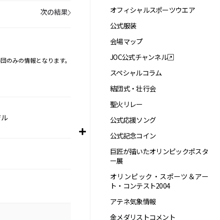
オフィシャルスポーツウエア
次の結果
公式服装
会場マップ
JOC公式チャンネル
手団のみの情報となります。
スペシャルコラム
結団式・壮行会
聖火リレー
ジル
公式応援ソング
公式記念コイン
巨匠が描いたオリンピックポスタ
ー展
オリンピック・スポーツ＆アー
ト・コンテスト2004
アテネ気象情報
金メダリストコメント