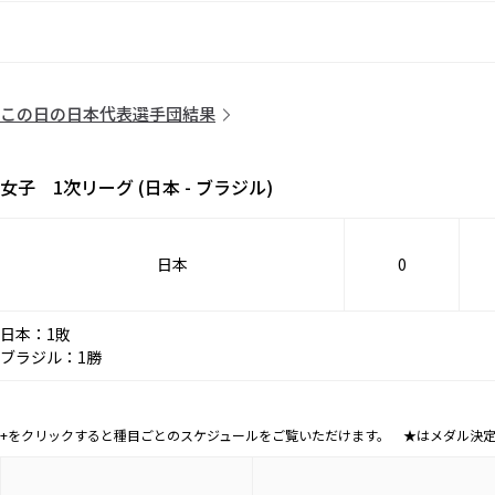
この日の日本代表選手団結果
女子 1次リーグ (日本 - ブラジル)
日本
0
日本：1敗
ブラジル：1勝
+をクリックすると種目ごとのスケジュールをご覧いただけます。 ★はメダル決