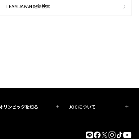
TEAM JAPAN 記録検索
オリンピックを知る
JOC について