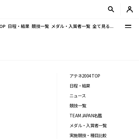
OP
日程・結果
競技一覧
メダル・入賞者一覧
全て見る...
アテネ2004 TOP
日程・結果
ニュース
競技一覧
TEAM JAPAN名鑑
メダル・入賞者一覧
実施競技・種目比較