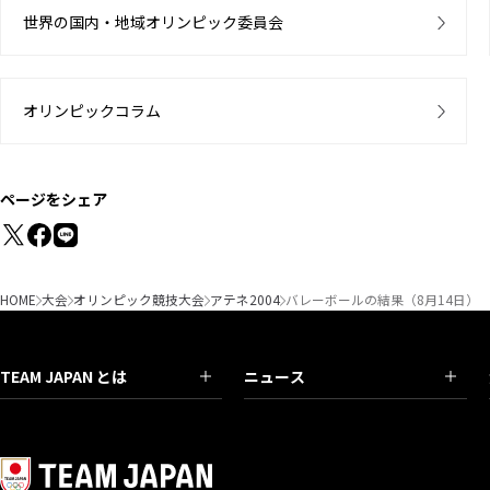
世界の国内・地域オリンピック委員会
オリンピックコラム
ページをシェア
HOME
大会
オリンピック競技大会
アテネ2004
バレーボールの結果（8月14日）
TEAM JAPAN とは
ニュース