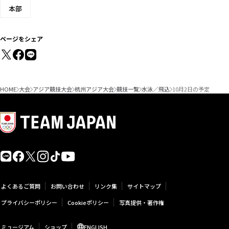
本部
ページをシェア
HOME
大会
アジア競技大会
杭州アジア大会
競技一覧
水泳／飛込
10月2日の予定
よくあるご質問
お問い合わせ
リンク集
サイトマップ
プライバシーポリシー
Cookieポリシー
写真提供・著作権
ミュージアム
ショップ
ENGLISH