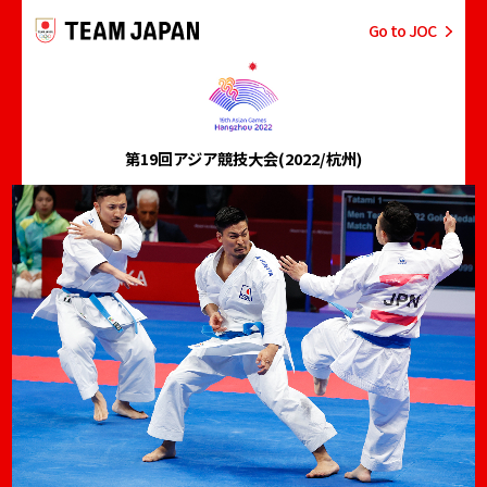
Go to JOC
第19回アジア競技大会
(2022/杭州)