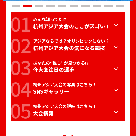
みんな知ってた⁉
杭州アジア大会の
ここがスゴい！
アジアならでは？
オリンピックにない？
杭州アジア大会の
気になる競技
あなたの“推し”が
見つかる⁉
今大会注目の選手
杭州アジア大会の
写真はこちら！
SNSギャラリー
杭州アジア大会の
詳細はこちら！
大会情報