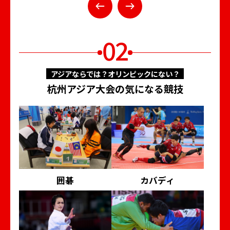
02
アジアならでは？オリンピックにない？
杭州アジア大会の気になる競技
囲碁
カバディ