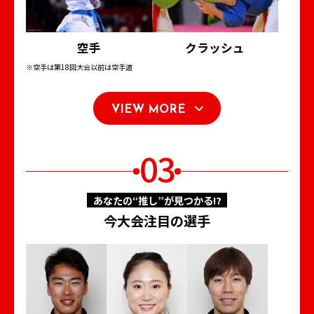
空手
クラッシュ
※空手は第18回大会以前は空手道
VIEW MORE
03
あなたの“推し”が見つかる⁉
今大会注目の選手