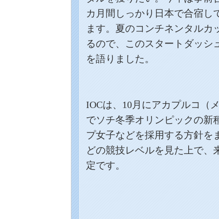
カ月間しっかり日本で合宿し
ます。夏のコンチネンタルカ
るので、このスタートダッシ
を語りました。
IOC
は、
10
月にアカプルコ（
でソチ冬季オリンピックの新
プ女子などを採用する方針を
どの競技レベルを見た上で、
定です。