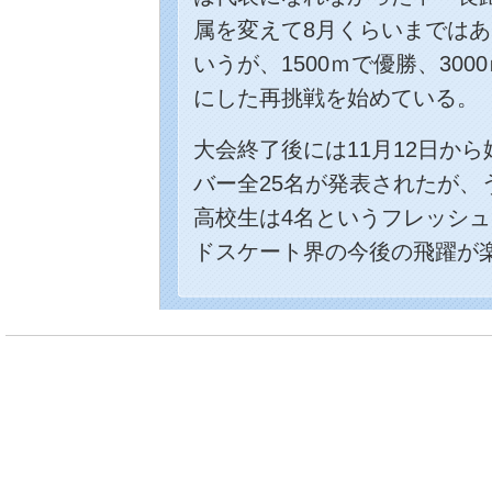
属を変えて8月くらいまでは
いうが、1500ｍで優勝、30
にした再挑戦を始めている。
大会終了後には11月12日か
バー全25名が発表されたが、
高校生は4名というフレッシ
ドスケート界の今後の飛躍が