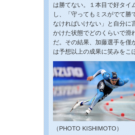
は勝てない。１本目で好タイ
し、「守ってもミスがでて勝
なければいけない」と自分に
かけた状態でどのくらいで滑
だ。その結果、加藤選手を僅
は予想以上の成果に笑みをこ
（PHOTO KISHIMOTO）