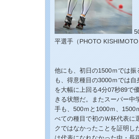
5
平選手（PHOTO KISHIMOT
他にも、初日の1500ｍでは
も、得意種目の3000ｍでは
を大幅に上回る4分07秒89
きる状態だ。またスーパー中
手も、500ｍと1000ｍ、15
べての種目で初のＷ杯代表に
クではなかったことを証明し
は代表になれなかった中・長