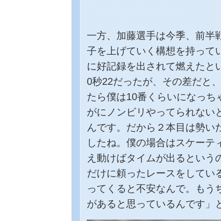
一方、加藤選手は今季、前半
子を上げていく構想を持って
に好記録を出されて燃えたと
0秒22だったが、その差だと
たら僕は10番くらいになっち
がにノンビリやってられない
んです。だから２本目は勢い
したね。僕の場合はスケーテ
え動けばタイムが出るという
だけに頼ったレースをしてい
ってくると不安なんで。もう
があると思っているんです」