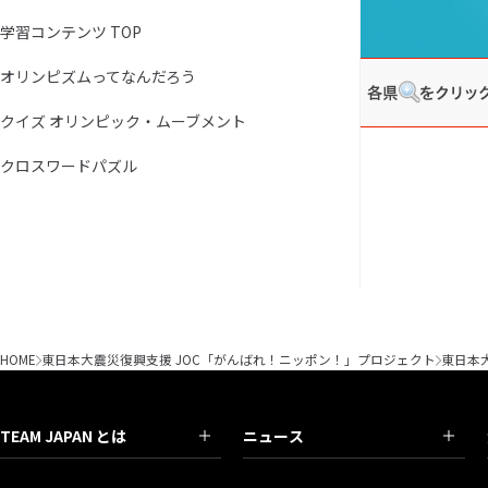
学習コンテンツ TOP
オリンピズムってなんだろう
クイズ オリンピック・ムーブメント
クロスワードパズル
HOME
東日本大震災復興支援 JOC「がんばれ！ニッポン！」プロジェクト
東日本
TEAM JAPAN とは
ニュース