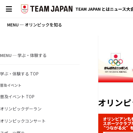
TEAM JAPAN とは
ニュース
大
MENU ─ オリンピックを知る
MENU ─ 学ぶ・体験する
学ぶ・体験する TOP
普及イベント
普及イベント TOP
オリンピ
オリンピックデーラン
オリンピックコンサート