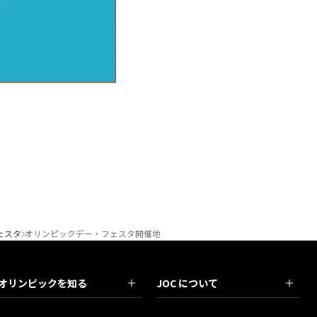
ェスタ
オリンピックデー・フェスタ開催地
オリンピックを知る
JOC について