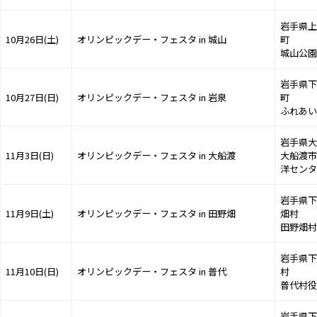
岩手県上
10月26日(土)
オリンピックデー・フェスタ in 城山
町
城山公園
岩手県下
10月27日(日)
オリンピックデー・フェスタ in 岩泉
町
ふれあい
岩手県大
11月3日(日)
オリンピックデー・フェスタ in 大船渡
大船渡市
洋センタ
岩手県下
11月9日(土)
オリンピックデー・フェスタ in 田野畑
畑村
田野畑村
岩手県下
11月10日(日)
オリンピックデー・フェスタ in 普代
村
普代村役
岩手県下