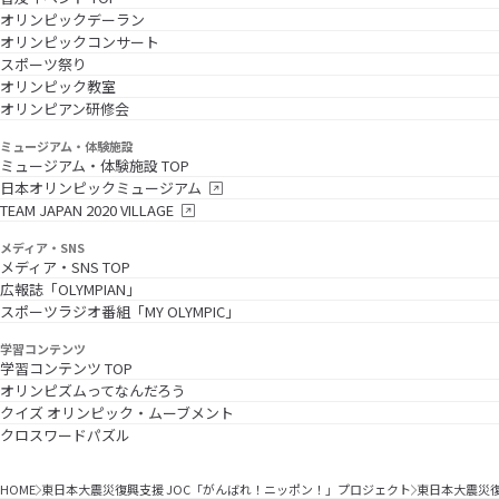
オリンピックデーラン
オリンピックコンサート
スポーツ祭り
オリンピック教室
オリンピアン研修会
ミュージアム・体験施設
ミュージアム・体験施設 TOP
日本オリンピックミュージアム
TEAM JAPAN 2020 VILLAGE
メディア・SNS
メディア・SNS TOP
広報誌「OLYMPIAN」
スポーツラジオ番組「MY OLYMPIC」
学習コンテンツ
学習コンテンツ TOP
オリンピズムってなんだろう
クイズ オリンピック・ムーブメント
クロスワードパズル
HOME
東日本大震災復興支援 JOC「がんばれ！ニッポン！」プロジェクト
東日本大震災復