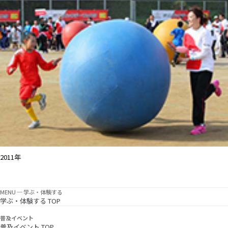
2011年
MENU ─ 学ぶ・体験する
学ぶ・体験する TOP
普及イベント
普及イベント TOP