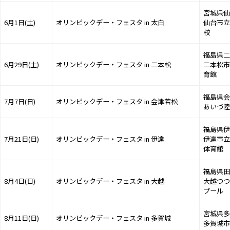
宮城県仙
6月1日(土)
オリンピックデー・フェスタ in 太白
仙台市立
校
福島県二
6月29日(土)
オリンピックデー・フェスタ in 二本松
二本松市
育館
福島県会
7月7日(日)
オリンピックデー・フェスタ in 会津若松
あいづ陸
福島県伊
7月21日(日)
オリンピックデー・フェスタ in 伊達
伊達市立
体育館
福島県田
8月4日(日)
オリンピックデー・フェスタ in 大越
大越つつ
プール
宮城県多
8月11日(日)
オリンピックデー・フェスタ in 多賀城
多賀城市