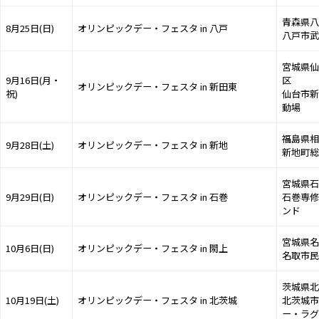
青森県八
8月25日(日)
オリンピックデー・フェスタ in 八戸
八戸市武
宮城県仙
9月16日(月・
区
オリンピックデー・フェスタ in 新田東
祝)
仙台市新
動場
福島県相
9月28日(土)
オリンピックデー・フェスタ in 新地
新地町総
宮城県石
9月29日(日)
オリンピックデー・フェスタ in 石巻
石巻専修
ンド
宮城県名
10月6日(日)
オリンピックデー・フェスタ in 閖上
名取市民
茨城県北
10月19日(土)
オリンピックデー・フェスタ in 北茨城
北茨城市
ー・ラグ