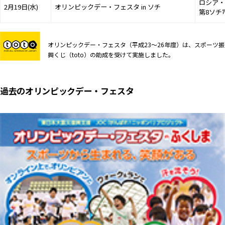
ロシア・
2月19日(水)
オリンピックデー・フェスタ in ソチ
第8ソチ
オリンピックデー・フェスタ（平成23〜26年度）は、スポーツ振
興くじ（toto）の助成を受けて実施しました。
過去のオリンピックデー・フェスタ