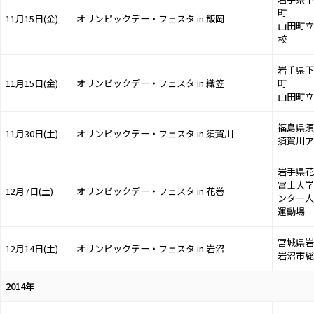
町
11月15日(金)
オリンピックデー・フェスタ in 飯岡
山田町立
校
岩手県下
11月15日(金)
オリンピックデー・フェスタ in 織笠
町
山田町立
福島県須
11月30日(土)
オリンピックデー・フェスタ in 須賀川
須賀川ア
岩手県花
富士大学
12月7日(土)
オリンピックデー・フェスタ in 花巻
ンター人
運動場
宮城県岩
12月14日(土)
オリンピックデー・フェスタ in 岩沼
岩沼市総
2014年