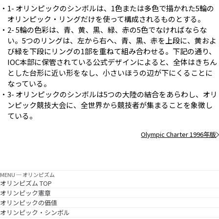
1- オリンピックのシンボルは、1色または多色で描かれた5輪の
オリンピック・リングだけを使って構成されるものとする。
2- 5輪の色彩は、青、黄、黒、緑、赤の5色でなければならな
い。5つのリングは、左から右へ、青、黒、赤を上段に、黄およ
び緑を下段にリングの1部を重ねて組み合わせる。下記の通り、
IOC本部に保管されている公式デザインによると、全体はきちん
とした台形に近い形をなし、小さいほうの辺が下にくることに
なっている。
3- オリンピックのシンボルは5つの大陸の結合をあらわし、オリ
ンピック競技大会に、全世界から競技者が集まることを象徴し
ている。
Olympic Charter 1996年版
MENU ─ オリンピズム
オリンピズム TOP
オリンピック憲章
オリンピックの価値
オリンピック・シンボル