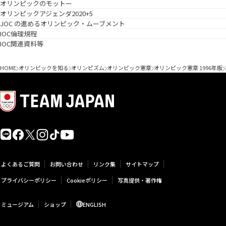
オリンピックのモットー
オリンピックアジェンダ2020+5
JOC の進めるオリンピック・ムーブメント
IOC倫理規程
IOC関連資料等
HOME
オリンピックを知る
オリンピズム
オリンピック憲章
オリンピック憲章 1996年版
よくあるご質問
お問い合わせ
リンク集
サイトマップ
プライバシーポリシー
Cookieポリシー
写真提供・著作権
ミュージアム
ショップ
ENGLISH