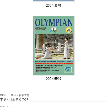
2004 夏号
2004 春号
MENU ─ 学ぶ・体験する
学ぶ・体験する TOP