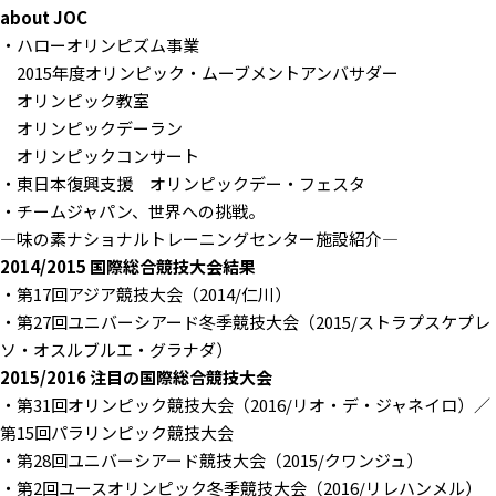
about JOC
・ハローオリンピズム事業
2015年度オリンピック・ムーブメントアンバサダー
オリンピック教室
オリンピックデーラン
オリンピックコンサート
・東日本復興支援 オリンピックデー・フェスタ
・チームジャパン、世界への挑戦。
—味の素ナショナルトレーニングセンター施設紹介—
2014/2015 国際総合競技大会結果
・第17回アジア競技大会（2014/仁川）
・第27回ユニバーシアード冬季競技大会（2015/ストラプスケプレ
ソ・オスルブルエ・グラナダ）
2015/2016 注目の国際総合競技大会
・第31回オリンピック競技大会（2016/リオ・デ・ジャネイロ）／
第15回パラリンピック競技大会
・第28回ユニバーシアード競技大会（2015/クワンジュ）
・第2回ユースオリンピック冬季競技大会（2016/リレハンメル）