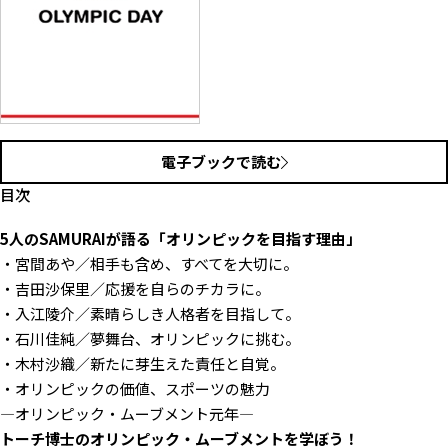
電子ブックで読む
目次
5人のSAMURAIが語る「オリンピックを目指す理由」
・宮間あや／相手も含め、すべてを大切に。
・吉田沙保里／応援を自らのチカラに。
・入江陵介／素晴らしき人格者を目指して。
・石川佳純／夢舞台、オリンピックに挑む。
・木村沙織／新たに芽生えた責任と自覚。
・オリンピックの価値、スポーツの魅力
—オリンピック・ムーブメント元年—
トーチ博士のオリンピック・ムーブメントを学ぼう！