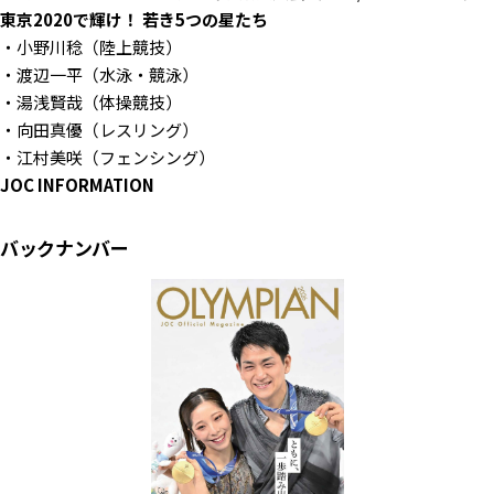
東京2020で輝け！ 若き5つの星たち
・小野川稔（陸上競技）
・渡辺一平（水泳・競泳）
・湯浅賢哉（体操競技）
・向田真優（レスリング）
・江村美咲（フェンシング）
JOC INFORMATION
バックナンバー