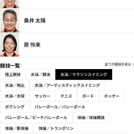
桑井 太陽
原 怜来
競技一覧
全ての競技を見る
陸上競技
水泳／競泳
水泳／マラソンスイミング
水泳／飛込
水泳／アーティスティックスイミング
水泳／水球
サッカー
テニス
ボート
ホッケー
ボクシング
バレーボール／バレーボール
バレーボール／ビーチバレーボール
体操／体操競技
体操／新体操
体操／トランポリン