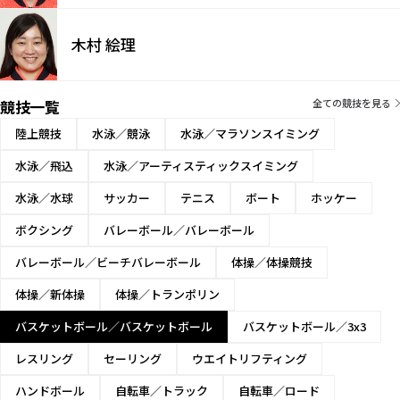
木村 絵理
競技一覧
全ての競技を見る
陸上競技
水泳／競泳
水泳／マラソンスイミング
水泳／飛込
水泳／アーティスティックスイミング
水泳／水球
サッカー
テニス
ボート
ホッケー
ボクシング
バレーボール／バレーボール
バレーボール／ビーチバレーボール
体操／体操競技
体操／新体操
体操／トランポリン
バスケットボール／バスケットボール
バスケットボール／3x3
レスリング
セーリング
ウエイトリフティング
ハンドボール
自転車／トラック
自転車／ロード