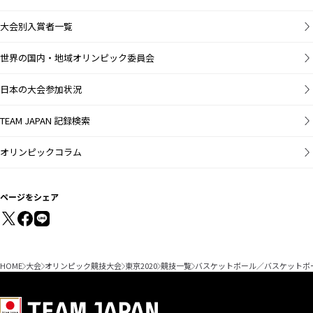
大会別入賞者一覧
世界の国内・地域オリンピック委員会
日本の大会参加状況
TEAM JAPAN 記録検索
オリンピックコラム
ページをシェア
HOME
大会
オリンピック競技大会
東京2020
競技一覧
バスケットボール／バスケットボ