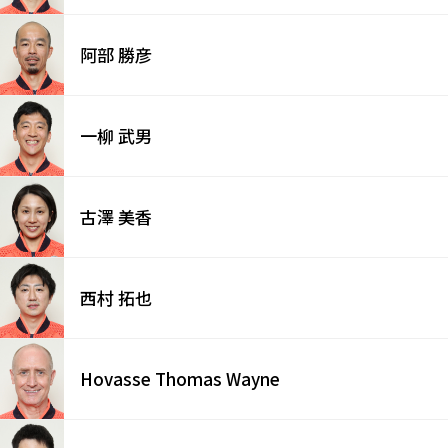
阿部 勝彦
一柳 武男
古澤 美香
西村 拓也
Hovasse Thomas Wayne