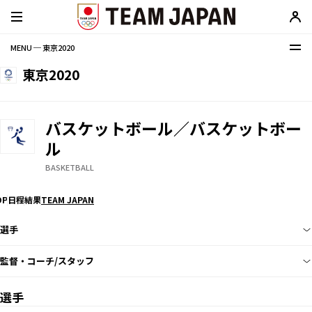
MENU ─ 東京2020
東京2020
バスケットボール／バスケットボー
ル
BASKETBALL
OP
日程
結果
TEAM JAPAN
選手
監督・コーチ/スタッフ
選手