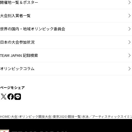
開催地一覧＆ポスター
大会別入賞者一覧
世界の国内・地域オリンピック委員会
日本の大会参加状況
TEAM JAPAN 記録検索
オリンピックコラム
ページをシェア
HOME
大会
オリンピック競技大会
東京2020
競技一覧
水泳／アーティスティックスイミ