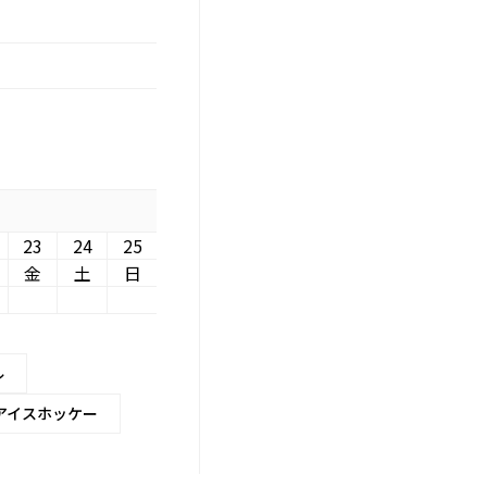
23
24
25
金
土
日
ル
アイスホッケー