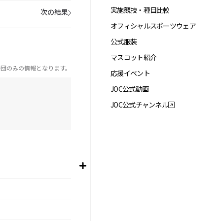
実施競技・種目比較
次の結果
オフィシャルスポーツウェア
公式服装
マスコット紹介
手団のみの情報となります。
応援イベント
JOC公式動画
JOC公式チャンネル