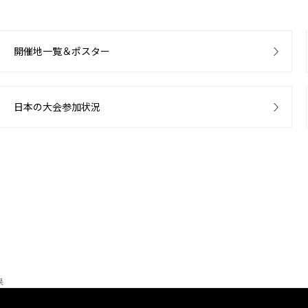
開催地一覧＆ポスター
日本の大会参加状況
果