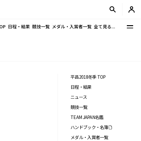
OP
日程・結果
競技一覧
メダル・入賞者一覧
全て見る...
平昌2018冬季 TOP
日程・結果
ニュース
競技一覧
TEAM JAPAN名鑑
ハンドブック・名簿
メダル・入賞者一覧