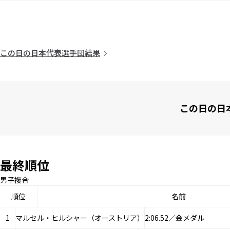
この日の日本代表選手団結果
この日の日
最終順位
男子複合
順位
名前
1
マルセル・ヒルシャー（オーストリア）
2:06.52／金メダル