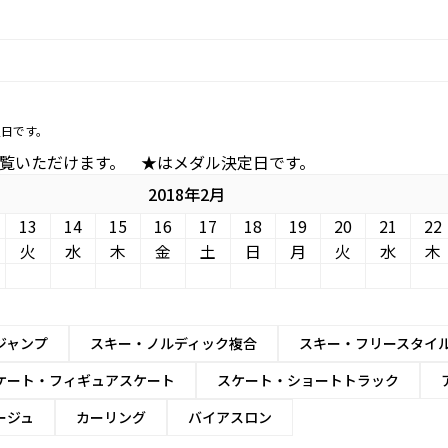
定日です。
ルをご覧いただけます。 ★はメダル決定日です。
2018年2月
13
14
15
16
17
18
19
20
21
22
火
水
木
金
土
日
月
火
水
木
ジャンプ
スキー・ノルディック複合
スキー・フリースタイ
ケート・フィギュアスケート
スケート・ショートトラック
ージュ
カーリング
バイアスロン