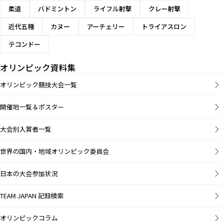
柔道
バドミントン
ライフル射撃
クレー射撃
近代五種
カヌー
アーチェリー
トライアスロン
テコンドー
オリンピック資料集
オリンピック競技大会一覧
開催地一覧＆ポスター
大会別入賞者一覧
世界の国内・地域オリンピック委員会
日本の大会参加状況
TEAM JAPAN 記録検索
オリンピックコラム