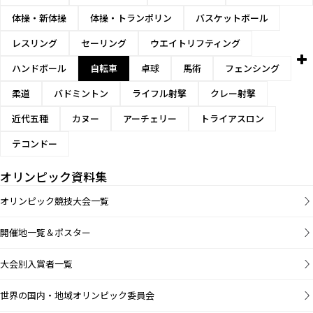
体操・新体操
体操・トランポリン
バスケットボール
レスリング
セーリング
ウエイトリフティング
ハンドボール
自転車
卓球
馬術
フェンシング
柔道
バドミントン
ライフル射撃
クレー射撃
近代五種
カヌー
アーチェリー
トライアスロン
テコンドー
オリンピック資料集
オリンピック競技大会一覧
開催地一覧＆ポスター
大会別入賞者一覧
世界の国内・地域オリンピック委員会