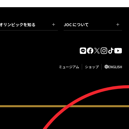
オリンピックを知る
JOC について
ミュージアム
ショップ
ENGLISH