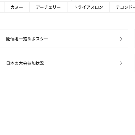
カヌー
アーチェリー
トライアスロン
テコンド
開催地一覧＆ポスター
日本の大会参加状況