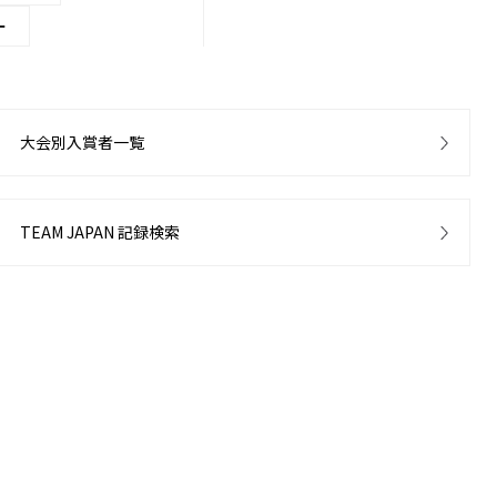
ー
大会別入賞者一覧
TEAM JAPAN 記録検索