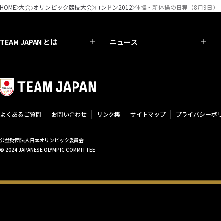
HOME
大会
オリンピック競技大会
ロンドン2012
体操・新体操の日程（8月9日）
TEAM JAPAN とは
ニュース
よくあるご質問
お問い合わせ
リンク集
サイトマップ
プライバシーポ
公益財団法人日本オリンピック委員会
© 2024 JAPANESE OLYMPIC COMMITTEE