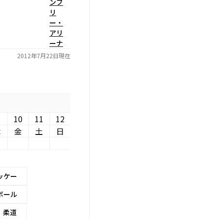
ンブ
リ
ー・
アリ
ーナ
2012年7月22日現在
10
11
12
木
金
土
日
ッケー
ボール
柔道