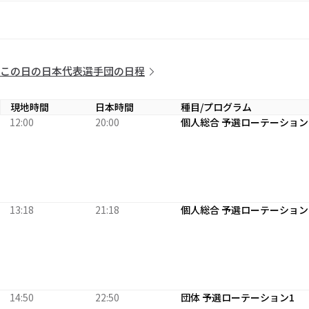
この日の日本代表選手団の日程
現地時間
日本時間
種目/プログラム
12:00
20:00
個人総合 予選ローテーション
13:18
21:18
個人総合 予選ローテーション
14:50
22:50
団体 予選ローテーション1