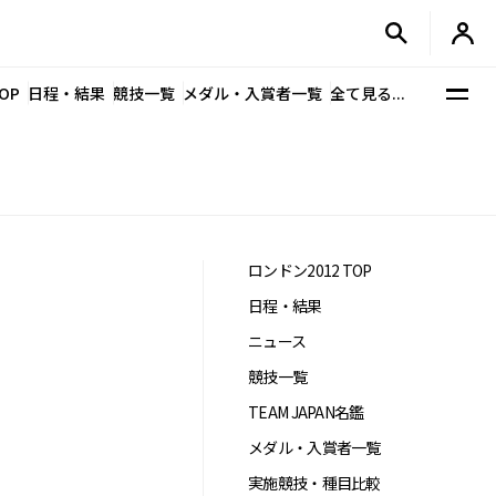
OP
日程・結果
競技一覧
メダル・入賞者一覧
全て見る...
ロンドン2012 TOP
日程・結果
ニュース
競技一覧
TEAM JAPAN名鑑
メダル・入賞者一覧
実施競技・種目比較