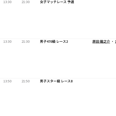
13:30
21:30
女子マッチレース 予選
13:30
21:30
男子470級 レース2
原田 龍之介
・
13:50
21:50
男子スター級 レース8