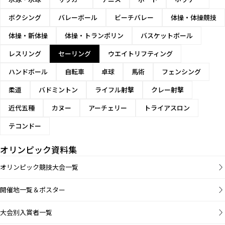
ボクシング
バレーボール
ビーチバレー
体操・体操競技
体操・新体操
体操・トランポリン
バスケットボール
レスリング
セーリング
ウエイトリフティング
ハンドボール
自転車
卓球
馬術
フェンシング
柔道
バドミントン
ライフル射撃
クレー射撃
近代五種
カヌー
アーチェリー
トライアスロン
テコンドー
オリンピック資料集
オリンピック競技大会一覧
開催地一覧＆ポスター
大会別入賞者一覧