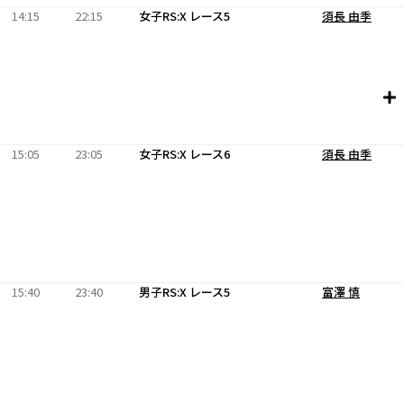
14:15
22:15
女子RS:X レース5
須長 由季
15:05
23:05
女子RS:X レース6
須長 由季
15:40
23:40
男子RS:X レース5
富澤 慎