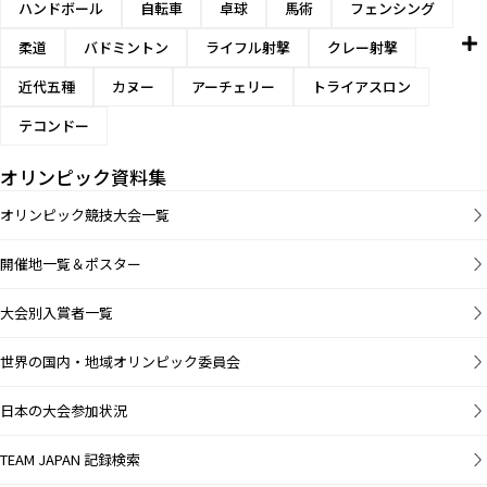
ハンドボール
自転車
卓球
馬術
フェンシング
柔道
バドミントン
ライフル射撃
クレー射撃
近代五種
カヌー
アーチェリー
トライアスロン
テコンドー
オリンピック資料集
オリンピック競技大会一覧
開催地一覧＆ポスター
大会別入賞者一覧
世界の国内・地域オリンピック委員会
日本の大会参加状況
TEAM JAPAN 記録検索