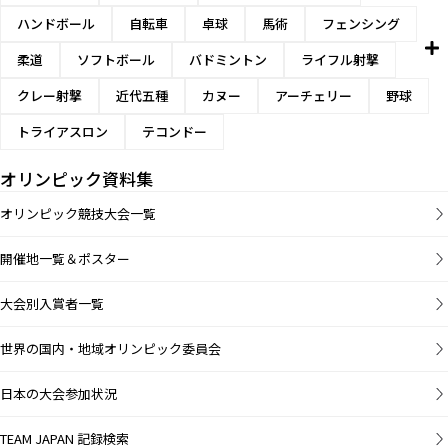
ハンドボール
自転車
卓球
馬術
フェンシング
柔道
ソフトボール
バドミントン
ライフル射撃
クレー射撃
近代五種
カヌー
アーチェリー
野球
トライアスロン
テコンドー
オリンピック資料集
オリンピック競技大会一覧
開催地一覧＆ポスター
大会別入賞者一覧
世界の国内・地域オリンピック委員会
日本の大会参加状況
TEAM JAPAN 記録検索