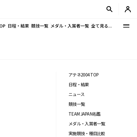
OP
日程・結果
競技一覧
メダル・入賞者一覧
全て見る...
アテネ2004 TOP
日程・結果
ニュース
競技一覧
TEAM JAPAN名鑑
メダル・入賞者一覧
実施競技・種目比較