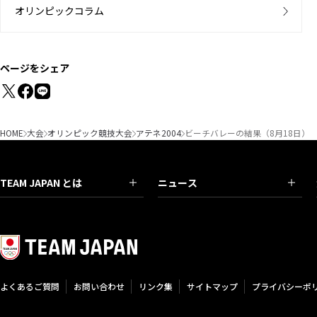
オリンピックコラム
ページをシェア
HOME
大会
オリンピック競技大会
アテネ2004
ビーチバレーの結果（8月18日）
TEAM JAPAN とは
ニュース
よくあるご質問
お問い合わせ
リンク集
サイトマップ
プライバシーポ