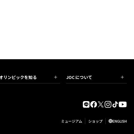
オリンピックを知る
JOC について
ミュージアム
ショップ
ENGLISH