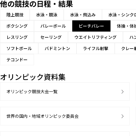
他の競技の日程・結果
陸上競技
水泳・競泳
水泳・飛込み
水泳・シンク
ボクシング
バレーボール
ビーチバレー
体操・体
レスリング
セーリング
ウエイトリフティング
ハ
ソフトボール
バドミントン
ライフル射撃
クレー
テコンドー
オリンピック資料集
オリンピック競技大会一覧
世界の国内・地域オリンピック委員会