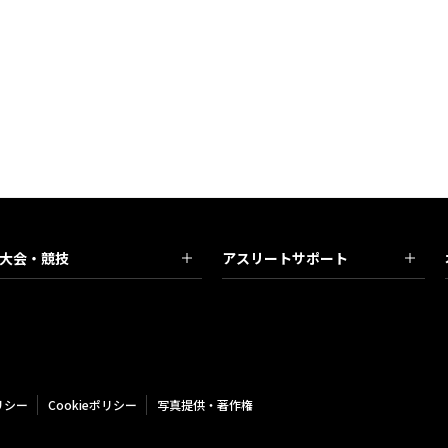
大会・競技
アスリートサポート
リシー
Cookieポリシー
写真提供・著作権