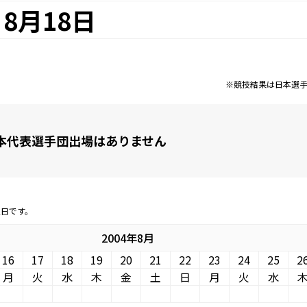
8月18日
※競技結果は日本選
本代表選手団出場はありません
定日です。
2004年8月
16
17
18
19
20
21
22
23
24
25
2
月
火
水
木
金
土
日
月
火
水