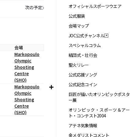
オフィシャルスポーツウエア
次の予定
公式服装
会場マップ
JOC公式チャンネル
スペシャルコラム
会場
Markopoulo
結団式・壮行会
Olympic
聖火リレー
Shooting
Centre
公式応援ソング
(SHO)
公式記念コイン
Markopoulo
Olympic
巨匠が描いたオリンピックポスタ
Shooting
ー展
Centre
オリンピック・スポーツ＆アー
(SHO)
ト・コンテスト2004
アテネ気象情報
金メダリストコメント