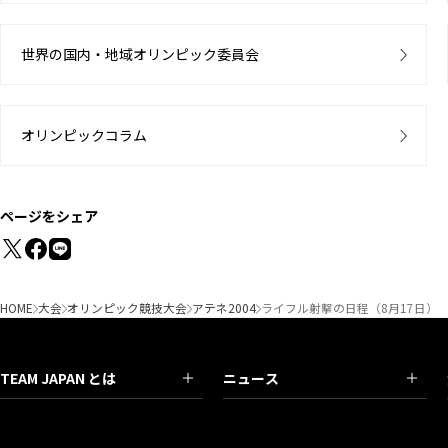
世界の国内・地域オリンピック委員会
オリンピックコラム
ページをシェア
HOME
大会
オリンピック競技大会
アテネ2004
ライフル射撃の日程（8月17日）
TEAM JAPAN とは
ニュース