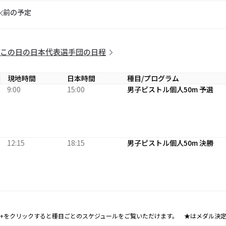
前の予定
この日の日本代表選手団の日程
現地時間
日本時間
種目/プログラム
9:00
15:00
男子ピストル個人50m 予選
12:15
18:15
男子ピストル個人50m 決勝
+をクリックすると種目ごとのスケジュールをご覧いただけます。 ★はメダル決