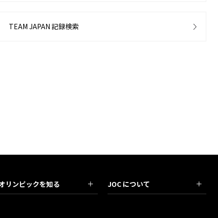
TEAM JAPAN 記録検索
オリンピックを知る
JOC について