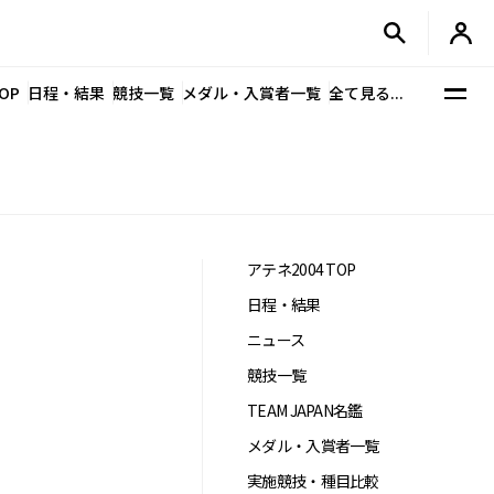
OP
日程・結果
競技一覧
メダル・入賞者一覧
全て見る...
アテネ2004 TOP
日程・結果
ニュース
競技一覧
TEAM JAPAN名鑑
メダル・入賞者一覧
実施競技・種目比較