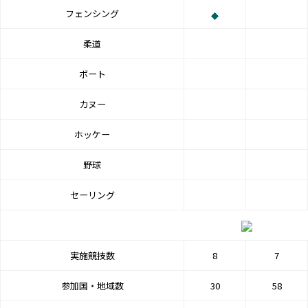
フェンシング
柔道
ボート
カヌー
ホッケー
野球
セーリング
実施競技数
8
7
参加国・地域数
30
58