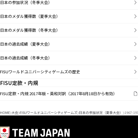
日本の参加状況（冬季大会）
日本のメダル獲得数（夏季大会）
日本のメダル獲得数（冬季大会）
日本の過去成績（夏季大会）
日本の過去成績（冬季大会）
FISUワールドユニバーシティゲームズの歴史
FISU定款・内規
FISU定款・内規 2017年版・英和対訳（2017年8月18日から有効）
HOME
大会
FISUワールドユニバーシティゲームズ
日本の参加状況（夏季大会）
1967-1