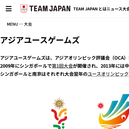
TEAM JAPAN とは
ニュース
大
MENU ─ 大会
アジアユースゲームズ
アジアユースゲームズは、アジアオリンピック評議会（OCA）
2009年にシンガポールで
第1回大会
が開催され、2013年には
シンガポールと南京はそれぞれ大会翌年の
ユースオリンピック