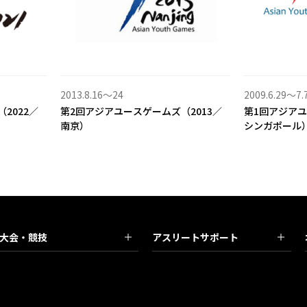
2013.8.16〜24
2009.6.29〜7.
2022／
第2回アジアユースゲームズ（2013／
第1回アジアユ
南京）
シンガポール
大会・競技
アスリートサポート