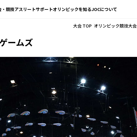
会・競技
アスリートサポート
オリンピックを知る
JOCについて
大会 TOP
オリンピック競技大会
ゲームズ