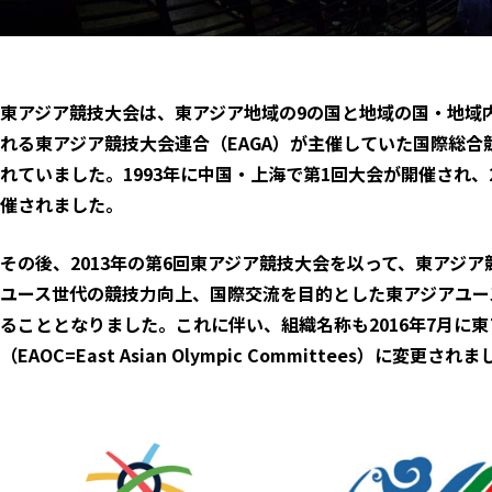
東アジア競技大会は、東アジア地域の9の国と地域の国・地域
れる東アジア競技大会連合（EAGA）が主催していた国際総合
れていました。1993年に中国・上海で第1回大会が開催され、2
催されました。
その後、2013年の第6回東アジア競技大会を以って、東アジア
ユース世代の競技力向上、国際交流を目的とした東アジアユー
ることとなりました。これに伴い、組織名称も2016年7月に
（EAOC=East Asian Olympic Committees）に変更され