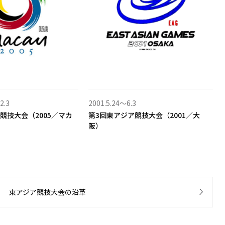
2.3
2001.5.24〜6.3
競技大会（2005／マカ
第3回東アジア競技大会（2001／大
阪）
東アジア競技大会の沿革