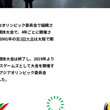
内オリンピック委員会で組織さ
競技大会で、4年ごとに開催さ
001年の
第3回大会
は大阪で開
競技大会は終了し、2019年より
スゲームズとして大会を開催す
東アジアオリンピック委員会
ました。