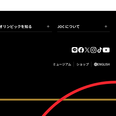
オリンピックを知る
JOC について
ミュージアム
ショップ
ENGLISH