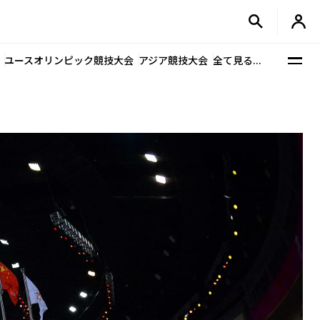
ユースオリンピック競技大会
アジア競技大会
全て見る...