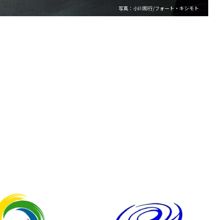
写真：小川和行/フォート・キシモト