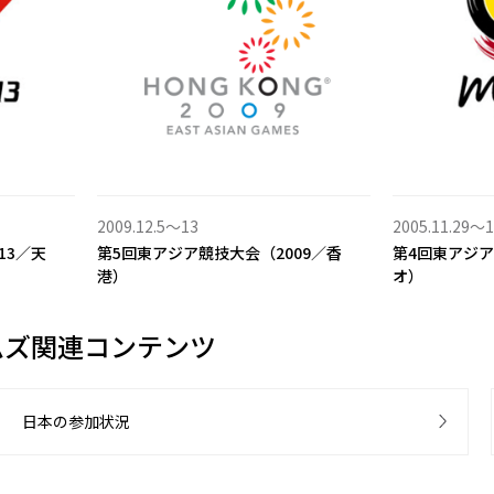
2009.12.5〜13
2005.11.29〜1
13／天
第5回東アジア競技大会（2009／香
第4回東アジア
港）
オ）
ムズ関連コンテンツ
日本の参加状況