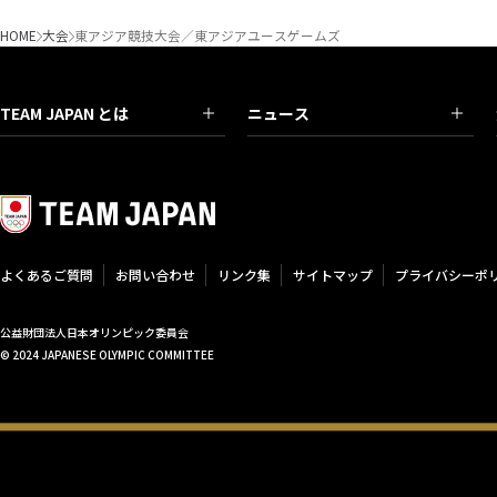
HOME
大会
東アジア競技大会／東アジアユースゲームズ
TEAM JAPAN とは
ニュース
よくあるご質問
お問い合わせ
リンク集
サイトマップ
プライバシーポ
公益財団法人日本オリンピック委員会
© 2024 JAPANESE OLYMPIC COMMITTEE