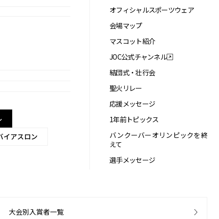
オフィシャルスポーツウェア
会場マップ
マスコット紹介
JOC公式チャンネル
結団式・壮行会
聖火リレー
応援メッセージ
ル
1年前トピックス
バンクーバーオリンピックを終
バイアスロン
えて
選手メッセージ
大会別入賞者一覧