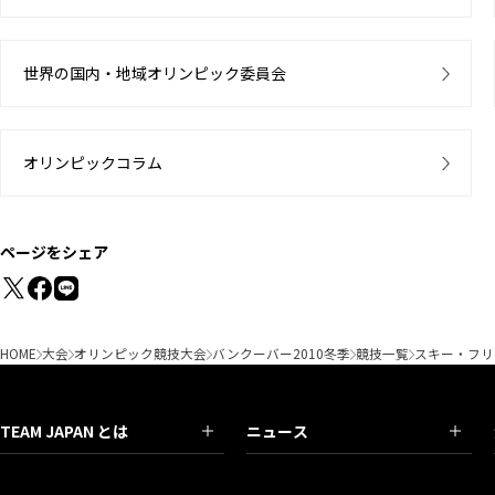
世界の国内・地域オリンピック委員会
オリンピックコラム
ページをシェア
HOME
大会
オリンピック競技大会
バンクーバー2010冬季
競技一覧
スキー・フリ
TEAM JAPAN とは
ニュース