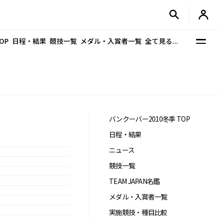
OP
日程・結果
競技一覧
メダル・入賞者一覧
全て見る...
バンクーバー2010冬季 TOP
日程・結果
ニュース
競技一覧
TEAM JAPAN名鑑
メダル・入賞者一覧
実施競技・種目比較