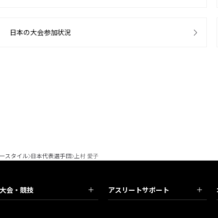
日本の大会参加状況
ースタイル
日本代表選手団
上村 愛子
大会・競技
アスリートサポート