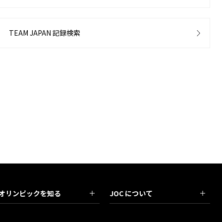
TEAM JAPAN 記録検索
オリンピックを知る
JOC について