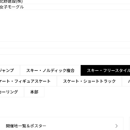
北野建設(株)
女子モーグル
ジャンプ
スキー・ノルディック複合
スキー・フリースタイ
ケート・フィギュアスケート
スケート・ショートトラック
カーリング
本部
開催地一覧＆ポスター