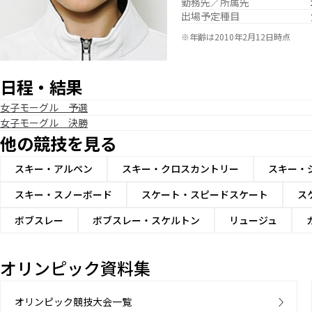
勤務先／所属先
出場予定種目
※年齢は2010年2月12日時点
日程・結果
女子モーグル 予選
女子モーグル 決勝
他の競技を見る
スキー・アルペン
スキー・クロスカントリー
スキー・
スキー・スノーボード
スケート・スピードスケート
ス
ボブスレー
ボブスレー・スケルトン
リュージュ
オリンピック資料集
オリンピック競技大会一覧