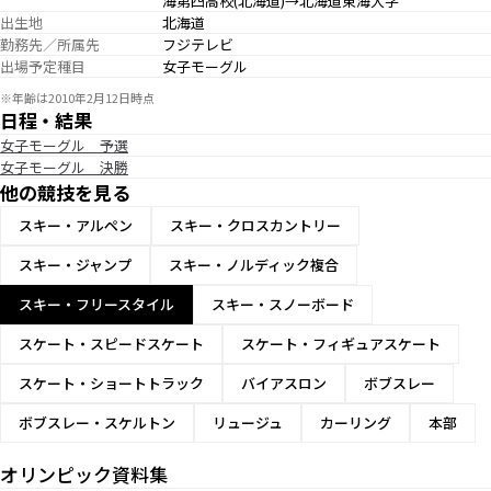
海第四高校(北海道)→北海道東海大学
出生地
北海道
勤務先／所属先
フジテレビ
出場予定種目
女子モーグル
※年齢は2010年2月12日時点
日程・結果
女子モーグル 予選
女子モーグル 決勝
他の競技を見る
スキー・アルペン
スキー・クロスカントリー
スキー・ジャンプ
スキー・ノルディック複合
スキー・フリースタイル
スキー・スノーボード
スケート・スピードスケート
スケート・フィギュアスケート
スケート・ショートトラック
バイアスロン
ボブスレー
ボブスレー・スケルトン
リュージュ
カーリング
本部
オリンピック資料集