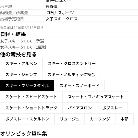
県)→日本大学
出生地
長野県
勤務先／所属先
ICI石井スポーツ
出場予定種目
女子スキークロス
※年齢は2010年2月12日時点
日程・結果
女子スキークロス 予選
女子スキークロス 1回戦
他の競技を見る
スキー・アルペン
スキー・クロスカントリー
スキー・ジャンプ
スキー・ノルディック複合
スキー・フリースタイル
スキー・スノーボード
スケート・スピードスケート
スケート・フィギュアスケート
スケート・ショートトラック
バイアスロン
ボブスレー
ボブスレー・スケルトン
リュージュ
カーリング
本部
オリンピック資料集