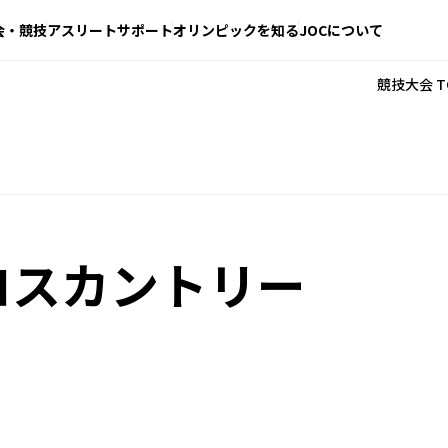
会・競技
アスリートサポート
オリンピックを知る
JOCについて
競技大会 T
ロスカントリー