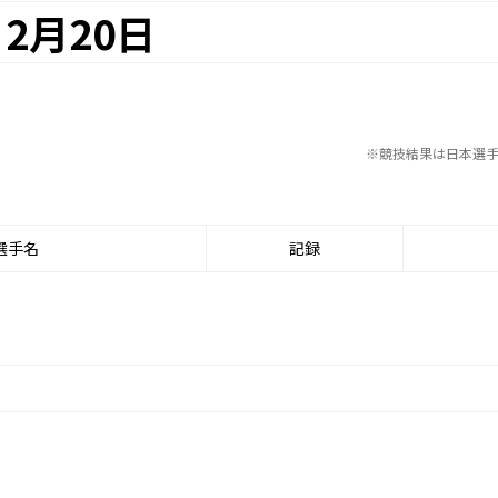
2月20日
※競技結果は日本選
選手名
記録