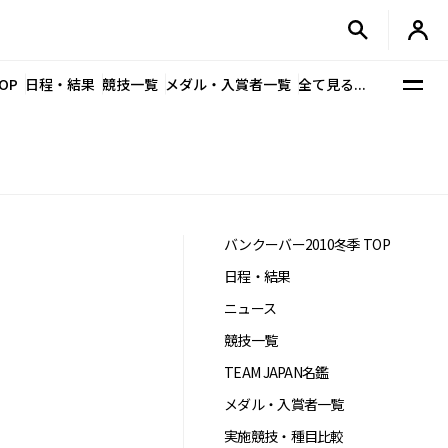
OP
日程・結果
競技一覧
メダル・入賞者一覧
全て見る...
バンクーバー2010冬季 TOP
日程・結果
ニュース
競技一覧
TEAM JAPAN名鑑
メダル・入賞者一覧
実施競技・種目比較