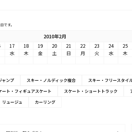
定日です。
2010年2月
6
17
18
19
20
21
22
23
24
25
火
水
木
金
土
日
月
火
水
木
ジャンプ
スキー・ノルディック複合
スキー・フリースタイ
ケート・フィギュアスケート
スケート・ショートトラック
リュージュ
カーリング