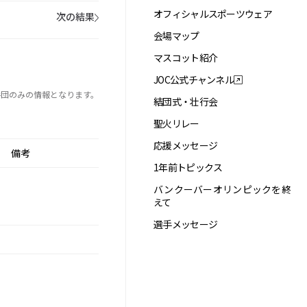
オフィシャルスポーツウェア
次の結果
会場マップ
マスコット紹介
JOC公式チャンネル
手団のみの情報となります。
結団式・壮行会
聖火リレー
応援メッセージ
備考
1年前トピックス
バンクーバーオリンピックを終
えて
選手メッセージ