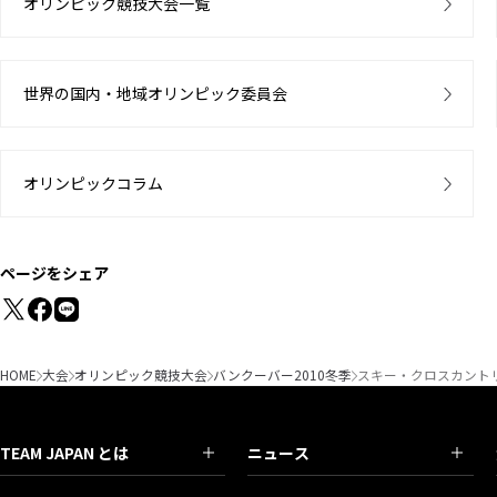
オリンピック競技大会一覧
世界の国内・地域オリンピック委員会
オリンピックコラム
ページをシェア
HOME
大会
オリンピック競技大会
バンクーバー2010冬季
スキー・クロスカントリ
TEAM JAPAN とは
ニュース