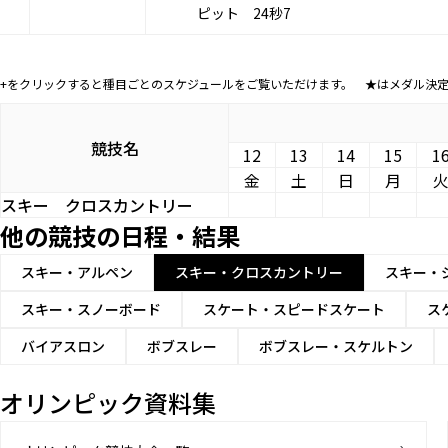
ピット 24秒7
+をクリックすると種目ごとのスケジュールをご覧いただけます。 ★はメダル決
競技名
12
13
14
15
1
金
土
日
月
スキー
クロスカントリー
他の競技の日程・結果
スキー・アルペン
スキー・クロスカントリー
スキー・
スキー・スノーボード
スケート・スピードスケート
ス
バイアスロン
ボブスレー
ボブスレー・スケルトン
オリンピック資料集