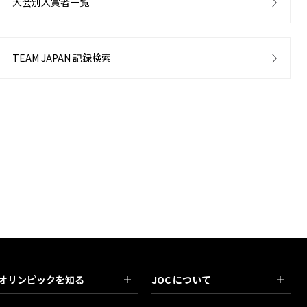
大会別入賞者一覧
TEAM JAPAN 記録検索
オリンピックを知る
JOC について