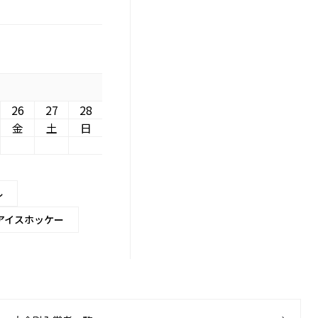
26
27
28
金
土
日
ル
アイスホッケー