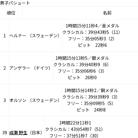
男子パシュート
順位
名前
1時間15分11秒4／金メダル
クラシカル：39分43秒5（11）
1
ヘルナー （スウェーデン）
フリー：35分05秒3（2）
ピット 22秒6
1時間15分13秒5／銀メダル
クラシカル：39分40秒9（6）
2
アンゲラー （ドイツ）
フリー：35分06秒6（3）
ピット 26秒0
1時間15分14秒2／銅メダル
クラシカル：39分39秒9（3）
3
オルソン （スウェーデン）
フリー：35分09秒5（5）
ピット 24秒8
1時間22分11秒1
クラシカル：43分54秒7（51）
39
成瀬 野生
（日本）
フリー：37分51秒7（30）