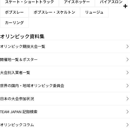
スケート・ショートトラック
アイスホッケー
バイアスロン
ボブスレー
ボブスレー・スケルトン
リュージュ
カーリング
オリンピック資料集
オリンピック競技大会一覧
開催地一覧＆ポスター
大会別入賞者一覧
世界の国内・地域オリンピック委員会
日本の大会参加状況
TEAM JAPAN 記録検索
オリンピックコラム