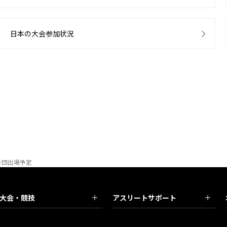
日本の大会参加状況
手団出場予定
大会・競技
アスリートサポート