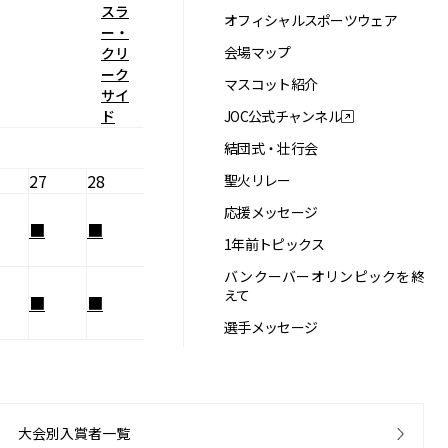
スラ
オフィシャルスポーツウェア
ー・
会場マップ
クリ
ーク
マスコット紹介
サイ
ド
JOC公式チャンネル
結団式・壮行会
27
28
聖火リレー
応援メッセージ
■
■
1年前トピックス
バンクーバーオリンピックを終
えて
■
■
選手メッセージ
大会別入賞者一覧