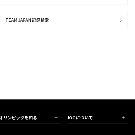
TEAM JAPAN 記録検索
オリンピックを知る
JOC について