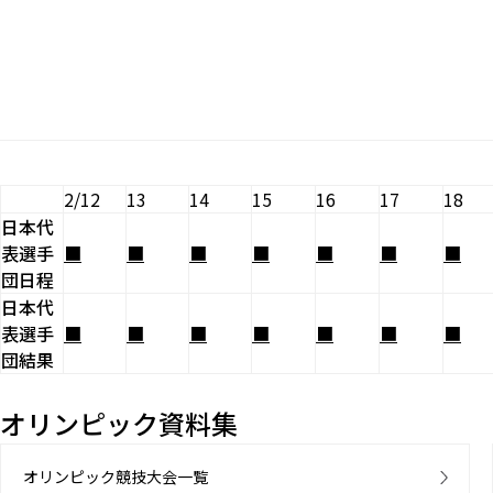
2/12
13
14
15
16
17
18
日本代
表選手
■
■
■
■
■
■
■
団日程
日本代
表選手
■
■
■
■
■
■
■
団結果
オリンピック資料集
オリンピック競技大会一覧