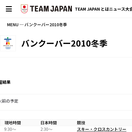
TEAM JAPAN とは
ニュース
大
MENU ─ バンクーバー2010冬季
バンクーバー2010冬季
程
結果
前の予定
現地時間
日本時間
競技
9:30〜
2:30〜
スキー・クロスカントリー