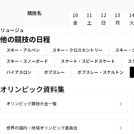
競技名
10
11
12
13
1
金
土
日
月
リュージュ
他の競技の日程
スキー・アルペン
スキー・クロスカントリー
スキー・
スキー・スノーボード
スケート・スピードスケート
ス
バイアスロン
ボブスレー
ボブスレー・スケルトン
オリンピック資料集
オリンピック競技大会一覧
世界の国内・地域オリンピック委員会