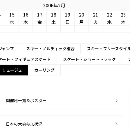
2006年2月
4
15
16
17
18
19
20
21
22
23
火
水
木
金
土
日
月
火
水
木
ジャンプ
スキー・ノルディック複合
スキー・フリースタイ
ケート・フィギュアスケート
スケート・ショートトラック
リュージュ
カーリング
開催地一覧＆ポスター
日本の大会参加状況