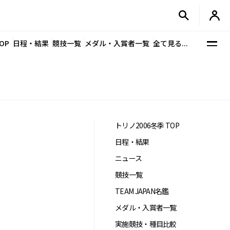
OP
日程・結果
競技一覧
メダル・入賞者一覧
全て見る...
トリノ2006冬季 TOP
日程・結果
ニュース
競技一覧
TEAM JAPAN名鑑
メダル・入賞者一覧
実施競技・種目比較