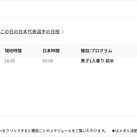
この日の日本代表選手の日程
現地時間
日本時間
種目/プログラム
16:00
00:00
男子1人乗り 前半
+をクリックすると種目ごとのスケジュールをご覧いただけます。 ★はメダル決