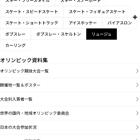
スキー・フリースタイル
スキー・スノーボード
スケート・スピードスケート
スケート・フィギュアスケート
スケート・ショートトラック
アイスホッケー
バイアスロン
ボブスレー
ボブスレー・スケルトン
リュージュ
カーリング
オリンピック資料集
オリンピック競技大会一覧
開催地一覧＆ポスター
大会別入賞者一覧
世界の国内・地域オリンピック委員会
日本の大会参加状況