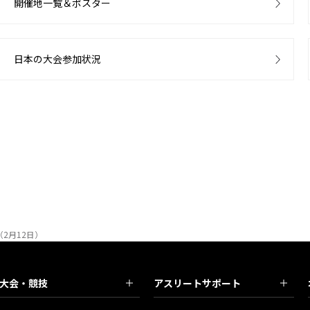
開催地一覧＆ポスター
日本の大会参加状況
2月12日）
大会・競技
アスリートサポート