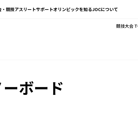
会・競技
アスリートサポート
オリンピックを知る
JOCについて
競技大会 T
ノーボード