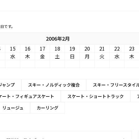
定日です。
2006年2月
4
15
16
17
18
19
20
21
22
23
火
水
木
金
土
日
月
火
水
木
ジャンプ
スキー・ノルディック複合
スキー・フリースタイ
ケート・フィギュアスケート
スケート・ショートトラック
リュージュ
カーリング