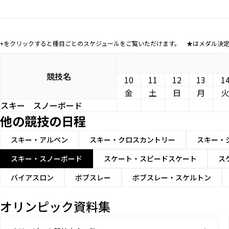
+をクリックすると種目ごとのスケジュールをご覧いただけます。 ★はメダル決
競技名
10
11
12
13
1
金
土
日
月
スキー
スノーボード
他の競技の日程
スキー・アルペン
スキー・クロスカントリー
スキー・
スキー・スノーボード
スケート・スピードスケート
ス
バイアスロン
ボブスレー
ボブスレー・スケルトン
オリンピック資料集