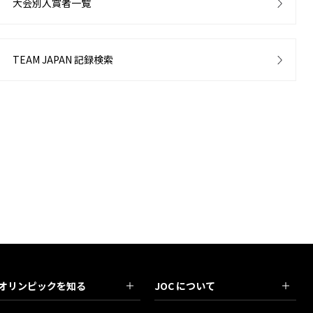
大会別入賞者一覧
TEAM JAPAN 記録検索
オリンピックを知る
JOC について