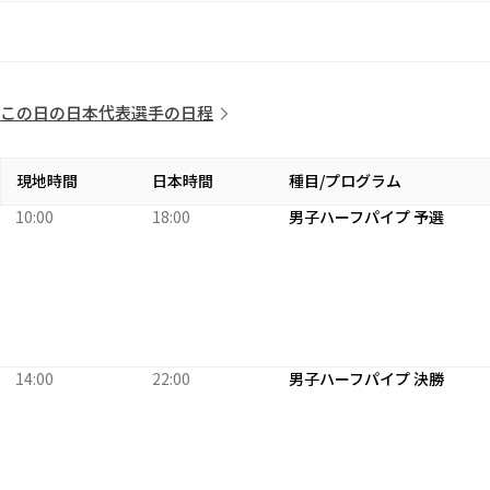
この日の日本代表選手の日程
現地時間
日本時間
種目/プログラム
10:00
18:00
男子ハーフパイプ 予選
14:00
22:00
男子ハーフパイプ 決勝