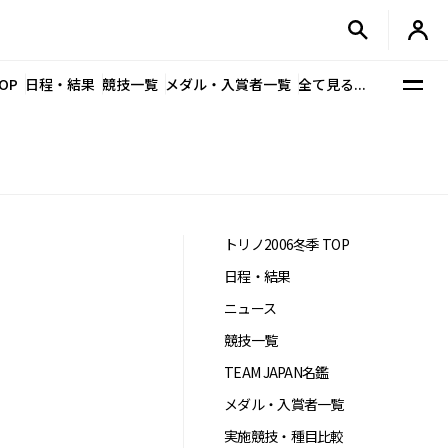
OP
日程・結果
競技一覧
メダル・入賞者一覧
全て見る...
トリノ2006冬季 TOP
日程・結果
ニュース
競技一覧
TEAM JAPAN名鑑
メダル・入賞者一覧
実施競技・種目比較