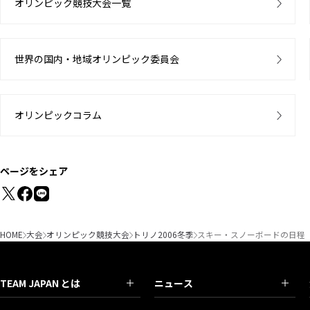
オリンピック競技大会一覧
世界の国内・地域オリンピック委員会
オリンピックコラム
ページをシェア
HOME
大会
オリンピック競技大会
トリノ2006冬季
スキー・スノーボードの日程（
TEAM JAPAN とは
ニュース