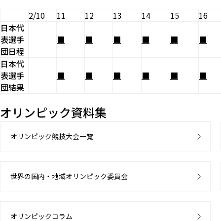
2/10
11
12
13
14
15
16
日本代
表選手
■
■
■
■
■
■
団日程
日本代
表選手
■
■
■
■
■
■
団結果
オリンピック資料集
オリンピック競技大会一覧
世界の国内・地域オリンピック委員会
オリンピックコラム