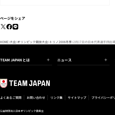
ページをシェア
HOME
大会
オリンピック競技大会
トリノ2006冬季
2月17日の日本代表選手団出
TEAM JAPAN とは
ニュース
よくあるご質問
お問い合わせ
リンク集
サイトマップ
プライバシーポ
公益財団法人日本オリンピック委員会