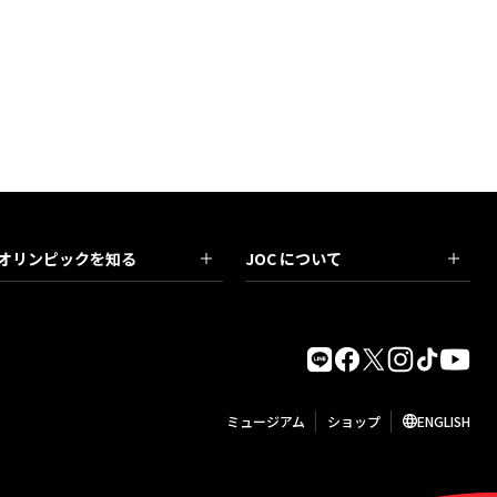
オリンピックを知る
JOC について
ミュージアム
ショップ
ENGLISH