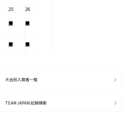
25
26
■
■
■
■
大会別入賞者一覧
TEAM JAPAN 記録検索