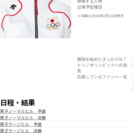
尊敬する人物
出場予定種目
※年齢は2006年2月10日時点
競技を始めたきっかけは？
トリノオリンピックへの抱
負
応援しているファンへ一言
日程・結果
男子ノーマルヒル 予選
男子ノーマルヒル 決勝
男子ラージヒル 予選
男子ラージヒル 決勝