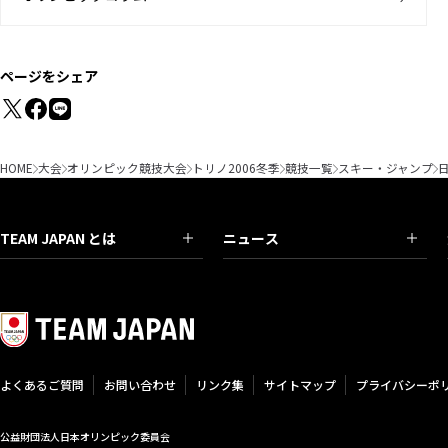
ページをシェア
HOME
大会
オリンピック競技大会
トリノ2006冬季
競技一覧
スキー・ジャンプ
TEAM JAPAN とは
ニュース
よくあるご質問
お問い合わせ
リンク集
サイトマップ
プライバシーポ
公益財団法人日本オリンピック委員会