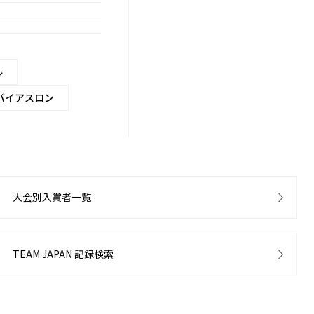
ル
バイアスロン
大会別入賞者一覧
TEAM JAPAN 記録検索