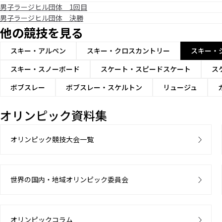
男子ラージヒル団体 1回目
男子ラージヒル団体 決勝
他の競技を見る
スキー・アルペン
スキー・クロスカントリー
スキー・
スキー・スノーボード
スケート・スピードスケート
ス
ボブスレー
ボブスレー・スケルトン
リュージュ
オリンピック資料集
オリンピック競技大会一覧
世界の国内・地域オリンピック委員会
オリンピックコラム