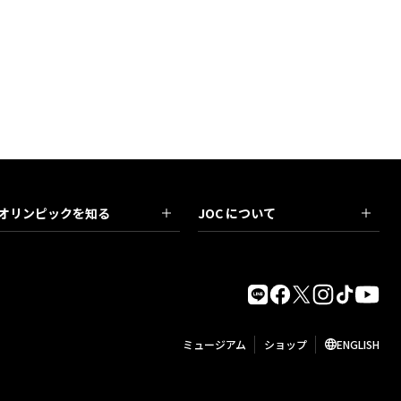
オリンピックを知る
JOC について
ミュージアム
ショップ
ENGLISH