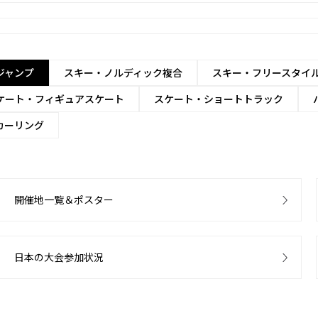
ジャンプ
スキー・ノルディック複合
スキー・フリースタイ
ケート・フィギュアスケート
スケート・ショートトラック
カーリング
開催地一覧＆ポスター
日本の大会参加状況