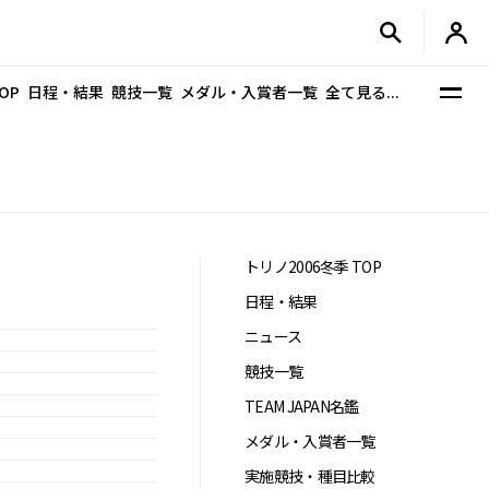
OP
日程・結果
競技一覧
メダル・入賞者一覧
全て見る...
トリノ2006冬季 TOP
日程・結果
ニュース
競技一覧
TEAM JAPAN名鑑
メダル・入賞者一覧
実施競技・種目比較