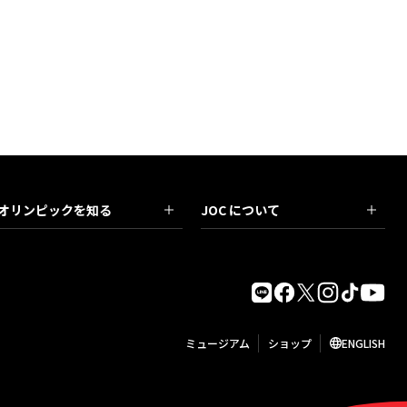
オリンピックを知る
JOC について
ミュージアム
ショップ
ENGLISH