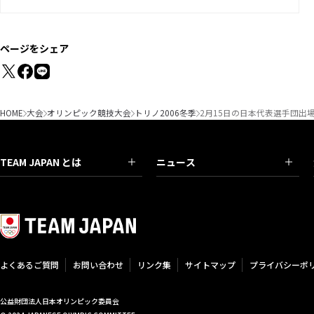
ページをシェア
HOME
大会
オリンピック競技大会
トリノ2006冬季
2月15日の日本代表選手団出
TEAM JAPAN とは
ニュース
よくあるご質問
お問い合わせ
リンク集
サイトマップ
プライバシーポ
公益財団法人日本オリンピック委員会