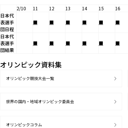
2/10
11
12
13
14
15
16
日本代
表選手
■
■
■
■
■
■
団日程
日本代
表選手
■
■
■
■
■
■
団結果
オリンピック資料集
オリンピック競技大会一覧
世界の国内・地域オリンピック委員会
オリンピックコラム