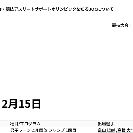
会・競技
アスリートサポート
オリンピックを知る
JOCについて
競技大会 T
2月15日
種目/プログラム
出場選手
男子ラージヒル団体 ジャンプ 1回目
畠山 陽輔
,
高橋 大