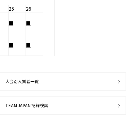
25
26
■
■
■
■
大会別入賞者一覧
TEAM JAPAN 記録検索