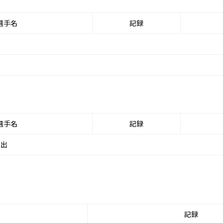
選手名
記録
選手名
記録
進出
記録