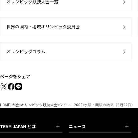
オリンピック競技大会一覧
世界の国内・地域オリンピック委員会
オリンピックコラム
ページをシェア
HOME
大会
オリンピック競技大会
シドニー2000
水泳・競泳の結果（9月22日）
TEAM JAPAN とは
ニュース