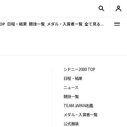
OP
日程・結果
競技一覧
メダル・入賞者一覧
全て見る...
シドニー2000 TOP
日程・結果
ニュース
競技一覧
TEAM JAPAN名鑑
メダル・入賞者一覧
公式服装