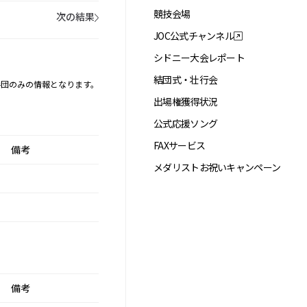
競技会場
次の結果
JOC公式チャンネル
シドニー大会レポート
結団式・壮行会
手団のみの情報となります。
出場権獲得状況
公式応援ソング
FAXサービス
備考
メダリストお祝いキャンペーン
備考