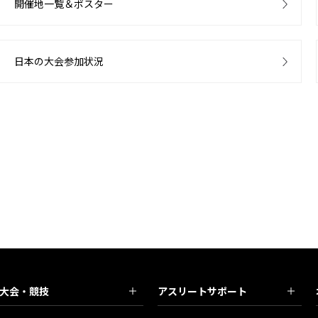
開催地一覧＆ポスター
日本の大会参加状況
大会・競技
アスリートサポート