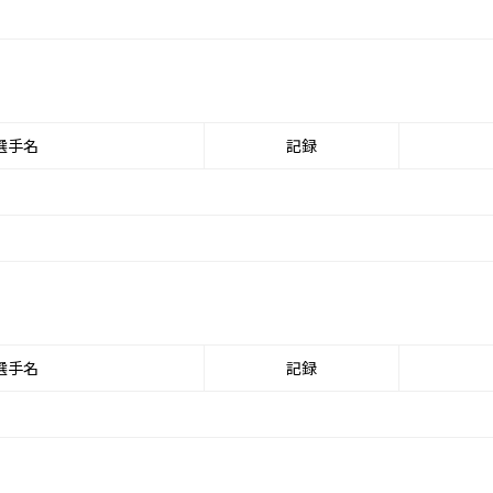
選手名
記録
選手名
記録