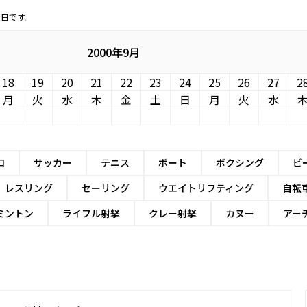
定日です。
2000年9月
18
19
20
21
22
23
24
25
26
27
2
月
火
水
木
金
土
日
月
火
水
ロ
サッカー
テニス
ボート
ボクシング
ビ
レスリング
セーリング
ウエイトリフティング
自転
ミントン
ライフル射撃
クレー射撃
カヌー
アー