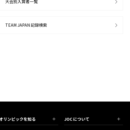
大会別入賞者一覧
TEAM JAPAN 記録検索
オリンピックを知る
JOC について