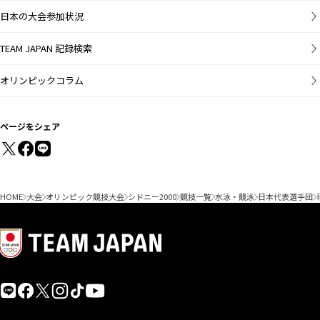
日本の大会参加状況
TEAM JAPAN 記録検索
オリンピックコラム
ページをシェア
HOME
大会
オリンピック競技大会
シドニー2000
競技一覧
水泳・競泳
日本代表選手団