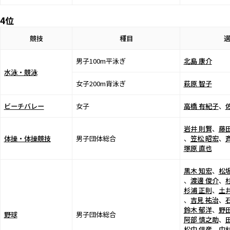
4位
競技
種目
男子100m平泳ぎ
北島 康介
水泳・競泳
女子200m背泳ぎ
萩原 智子
ビーチバレー
女子
高橋 有紀子
、
岩井 則賢
、
藤田
体操・体操競技
男子団体総合
、
笠松 昭宏
、
塚原 直也
黒木 知宏
、
松坂
、
渡邊 俊介
、
杉浦 正則
、
土井
、
吉見 祐治
、
鈴木 郁洋
、
野田
野球
男子団体総合
阿部 慎之助
、
松中 信彦
、
中村