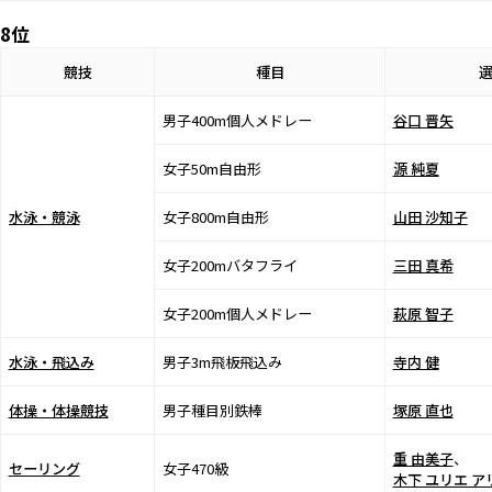
8位
競技
種目
男子400m個人メドレー
谷口 晋矢
女子50m自由形
源 純夏
水泳・競泳
女子800m自由形
山田 沙知子
女子200mバタフライ
三田 真希
女子200m個人メドレー
萩原 智子
水泳・飛込み
男子3m飛板飛込み
寺内 健
体操・体操競技
男子種目別鉄棒
塚原 直也
重 由美子
、
セーリング
女子470級
木下 ユリエ 