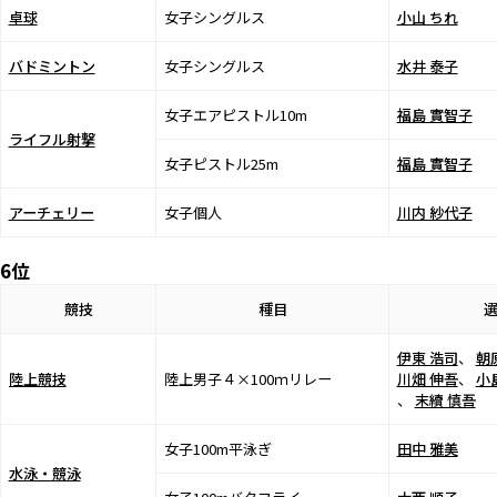
卓球
女子シングルス
小山 ちれ
バドミントン
女子シングルス
水井 泰子
女子エアピストル10m
福島 實智子
ライフル射撃
女子ピストル25m
福島 實智子
アーチェリー
女子個人
川内 紗代子
6位
競技
種目
伊東 浩司
、
朝
陸上競技
陸上男子４×100ｍリレー
川畑 伸吾
、
小
、
末續 慎吾
女子100m平泳ぎ
田中 雅美
水泳・競泳