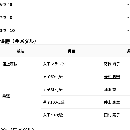
6位／8
7位／9
8位／10
優勝（金メダル）
競技
種目
陸上競技
女子マラソン
高橋 尚子
男子60kg級
野村 忠宏
男子81kg級
瀧本 誠
柔道
男子100kg級
井上 康生
女子48kg級
田村 亮子
2位（銀メダル）