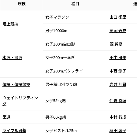
競技
種目
女子マラソン
山口 衛里
陸上競技
男子10000m
高岡 寿成
女子100m自由形
源 純夏
水泳・競泳
女子200m平泳ぎ
田中 雅美
女子200mバタフライ
中西 悠子
体操・体操競技
男子種目別つり輪
岩井 則賢
ウェイトリフティン
女子53kg級
仲嘉 真理
グ
柔道
男子66kg級
中村 行成
ライフル射撃
女子ピストル25m
稲田 容子