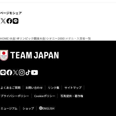
ページをシェア
HOME
大会
オリンピック競技大会
シドニー2000
メダル・入賞者一覧
よくあるご質問
お問い合わせ
リンク集
サイトマップ
プライバシーポリシー
Cookieポリシー
写真提供・著作権
ミュージアム
ショップ
ENGLISH