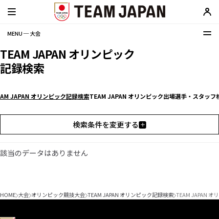
MENU ─ 大会
TEAM JAPAN オリンピック
記録検索
EAM JAPAN オリンピック記録検索
TEAM JAPAN オリンピック出場選手・スタッフ
検索条件を変更する
該当のデータはありません
HOME
大会
オリンピック競技大会
TEAM JAPAN オリンピック記録検索
TEAM JAPAN