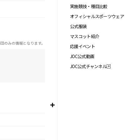
実施競技・種目比較
オフィシャルスポーツウェア
公式服装
マスコット紹介
手団のみの情報となります。
応援イベント
JOC公式動画
JOC公式チャンネル