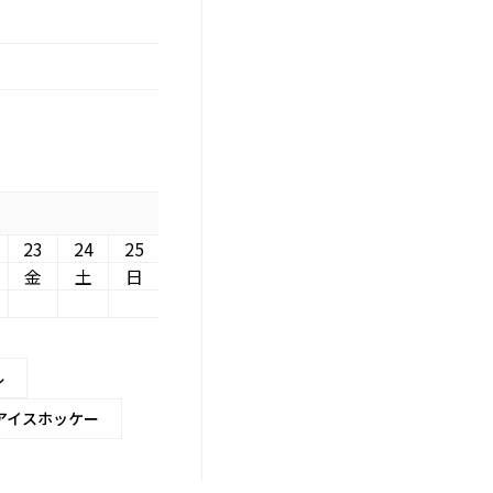
23
24
25
金
土
日
ル
アイスホッケー