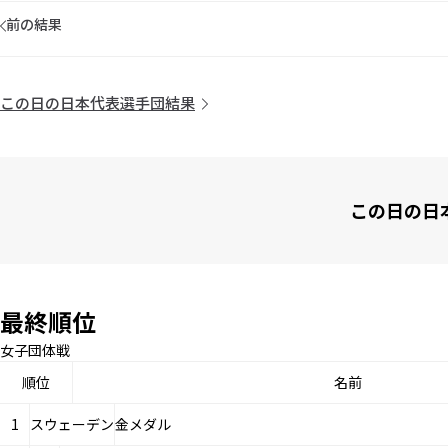
前の結果
この日の日本代表選手団結果
この日の日
最終順位
女子団体戦
順位
名前
1
スウェーデン
金メダル