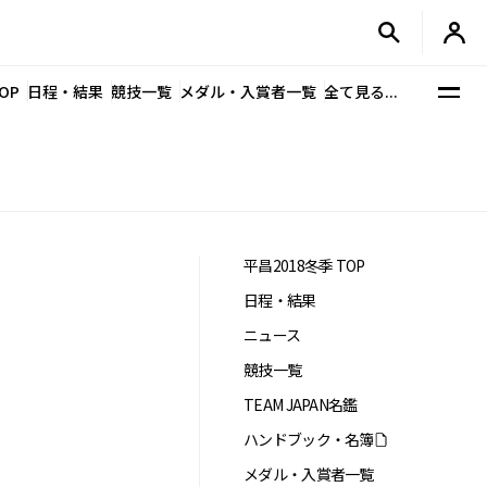
OP
日程・結果
競技一覧
メダル・入賞者一覧
全て見る...
平昌2018冬季 TOP
日程・結果
ニュース
競技一覧
TEAM JAPAN名鑑
ハンドブック・名簿
メダル・入賞者一覧