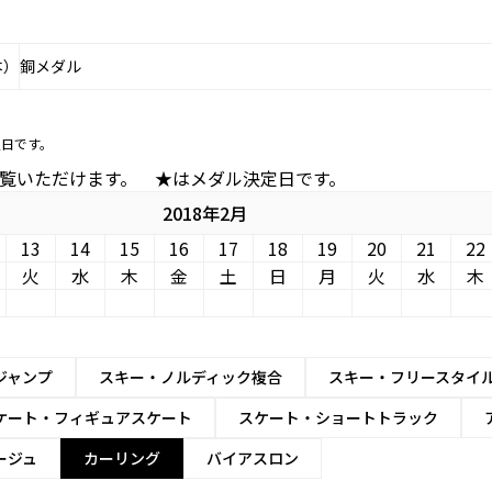
本）
銅メダル
定日です。
ルをご覧いただけます。 ★はメダル決定日です。
2018年2月
13
14
15
16
17
18
19
20
21
22
火
水
木
金
土
日
月
火
水
木
ジャンプ
スキー・ノルディック複合
スキー・フリースタイ
ケート・フィギュアスケート
スケート・ショートトラック
ージュ
カーリング
バイアスロン