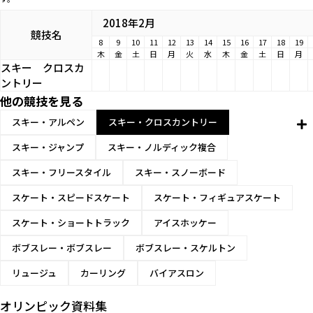
2018年2月
競技名
8
9
10
11
12
13
14
15
16
17
18
19
木
金
土
日
月
火
水
木
金
土
日
月
スキー
クロスカ
ントリー
他の競技を見る
スキー・アルペン
スキー・クロスカントリー
スキー・ジャンプ
スキー・ノルディック複合
スキー・フリースタイル
スキー・スノーボード
スケート・スピードスケート
スケート・フィギュアスケート
スケート・ショートトラック
アイスホッケー
ボブスレー・ボブスレー
ボブスレー・スケルトン
リュージュ
カーリング
バイアスロン
オリンピック資料集